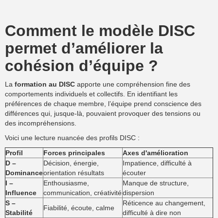
Comment le modèle DISC
permet d’améliorer la
cohésion d’équipe ?
La
formation au DISC
apporte une compréhension fine des
comportements individuels et collectifs. En identifiant les
préférences de chaque membre, l’équipe prend conscience des
différences qui, jusque-là, pouvaient provoquer des tensions ou
des incompréhensions.
Voici une lecture nuancée des profils DISC :
Profil
Forces principales
Axes d'amélioration
D –
Décision, énergie,
Impatience, difficulté à
Dominance
orientation résultats
écouter
I –
Enthousiasme,
Manque de structure,
Influence
communication, créativité
dispersion
S –
Réticence au changement,
Fiabilité, écoute, calme
Stabilité
difficulté à dire non