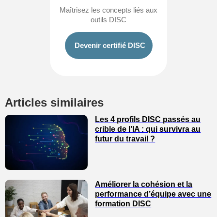
Maîtrisez les concepts liés aux
outils DISC
Devenir certifié DISC
Articles similaires
Les 4 profils DISC passés au
crible de l’IA : qui survivra au
futur du travail ?
Améliorer la cohésion et la
performance d’équipe avec une
formation DISC